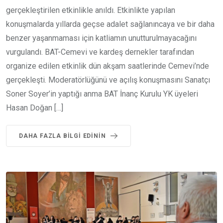
gerçekleştirilen etkinlikle anıldı. Etkinlikte yapılan
konuşmalarda yıllarda geçse adalet sağlanıncaya ve bir daha
benzer yaşanmaması için katliamın unutturulmayacağını
vurgulandı. BAT-Cemevi ve kardeş dernekler tarafından
organize edilen etkinlik dün akşam saatlerinde Cemevi’nde
gerçekleşti. Moderatörlüğünü ve açılış konuşmasını Sanatçı
Soner Soyer’in yaptığı anma BAT İnanç Kurulu YK üyeleri
Hasan Doğan […]
DAHA FAZLA BILGI EDININ