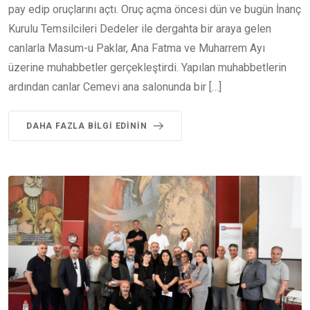
pay edip oruçlarını açtı. Oruç açma öncesi dün ve bugün İnanç
Kurulu Temsilcileri Dedeler ile dergahta bir araya gelen
canlarla Masum-u Paklar, Ana Fatma ve Muharrem Ayı
üzerine muhabbetler gerçekleştirdi. Yapılan muhabbetlerin
ardından canlar Cemevi ana salonunda bir […]
DAHA FAZLA BILGI EDININ