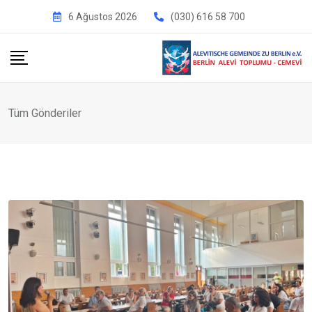
İçeriğe
6 Ağustos 2026
(030) 616 58 700
geç
Tüm Gönderiler