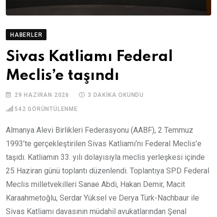
HABERLER
Sivas Katliamı Federal
Meclis’e taşındı
29 HAZIRAN 2026
3 DAKIKA OKUNDU
542
GÖRÜNTÜLENME
Almanya Alevi Birlikleri Federasyonu (AABF), 2 Temmuz
1993’te gerçekleştirilen Sivas Katliamı’nı Federal Meclis’e
taşıdı. Katliamın 33. yılı dolayısıyla meclis yerleşkesi içinde
25 Haziran günü toplantı düzenlendi. Toplantıya SPD Federal
Meclis milletvekilleri Sanae Abdi, Hakan Demir, Macit
Karaahmetoğlu, Serdar Yüksel ve Derya Türk-Nachbaur ile
Sivas Katliamı davasının müdahil avukatlarından Şenal