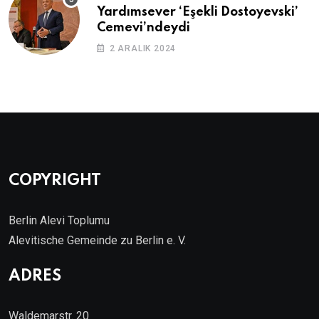
Yardımsever ‘Eşekli Dostoyevski’
Cemevi’ndeydi
2 ARALIK 2024
COPYRIGHT
Berlin Alevi Toplumu
Alevitische Gemeinde zu Berlin e. V.
ADRES
Waldemarstr. 20