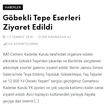
HABERLER
Göbekli Tepe Eserleri
Ziyaret Edildi
13 TEMMUZ 2026
BIR DAKIKADAN AZ
223
GÖRÜNTÜLENME
BAT-Cemevi Kadınlar Kurulu tarafından organize edilen
etkinlikle Göbekli Tepe’den çıkarılan ve Berlin’de sergilenen
arkeolojik eserler galerisi ziyaret edildi. Berlin James Simon
Galerisi’nde “İnşa Edilmiş Topluluk. Göbeklitepe, Taş Tepeler
ve 12.000 Yıl Önceki Yaşam” sergisi geçtiğimiz Cumartesi
Kadınlar Kurulu YK üyeleri ve çok sayıda katılımcı kadın canla
ziyaret edildi. Avcı-toplayıcı kültürlerden yerleşik hayata
geçişe dair önemli […]