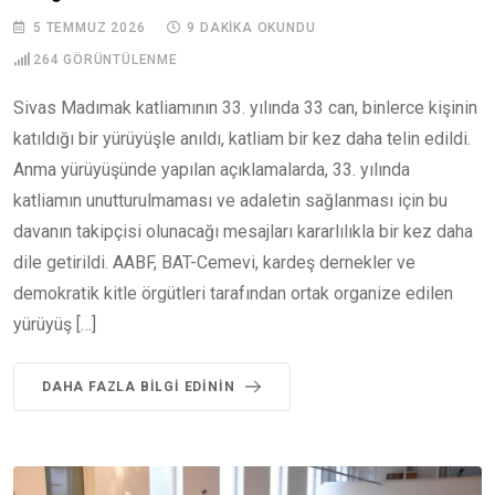
5 TEMMUZ 2026
9 DAKIKA OKUNDU
264
GÖRÜNTÜLENME
Sivas Madımak katliamının 33. yılında 33 can, binlerce kişinin
katıldığı bir yürüyüşle anıldı, katliam bir kez daha telin edildi.
Anma yürüyüşünde yapılan açıklamalarda, 33. yılında
katliamın unutturulmaması ve adaletin sağlanması için bu
davanın takipçisi olunacağı mesajları kararlılıkla bir kez daha
dile getirildi. AABF, BAT-Cemevi, kardeş dernekler ve
demokratik kitle örgütleri tarafından ortak organize edilen
yürüyüş […]
DAHA FAZLA BILGI EDININ