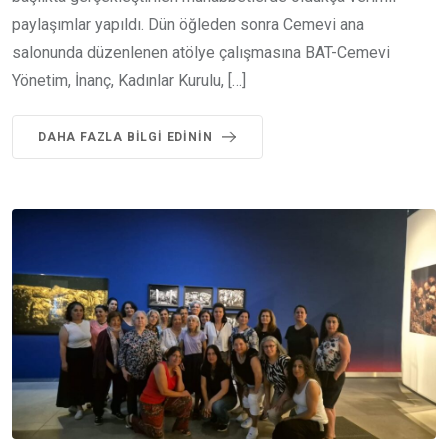
paylaşımlar yapıldı. Dün öğleden sonra Cemevi ana
salonunda düzenlenen atölye çalışmasına BAT-Cemevi
Yönetim, İnanç, Kadınlar Kurulu, […]
DAHA FAZLA BILGI EDININ