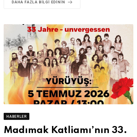
DAHA FAZLA BILGI EDININ
HABERLER
Madımak Katliamı’nın 33.