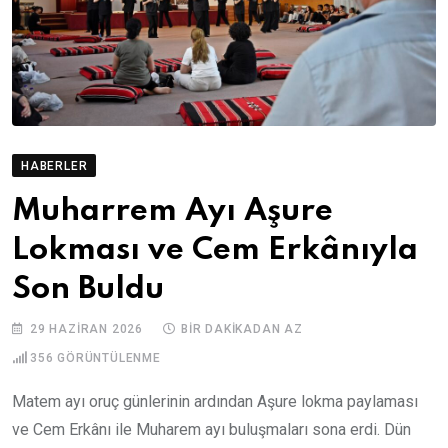
HABERLER
Muharrem Ayı Aşure
Lokması ve Cem Erkânıyla
Son Buldu
29 HAZIRAN 2026
BIR DAKIKADAN AZ
356
GÖRÜNTÜLENME
Matem ayı oruç günlerinin ardından Aşure lokma paylaması
ve Cem Erkânı ile Muharem ayı buluşmaları sona erdi. Dün