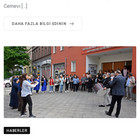
Cemevi […]
DAHA FAZLA BILGI EDININ
HABERLER