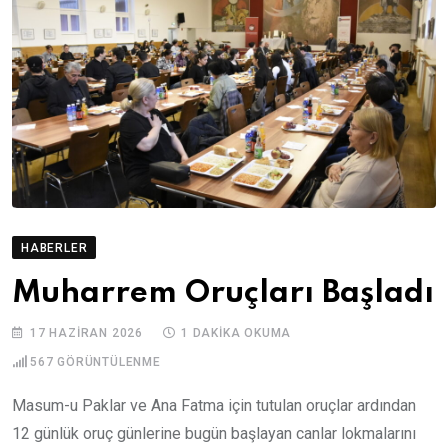
HABERLER
Muharrem Oruçları Başladı
17 HAZIRAN 2026
1 DAKIKA OKUMA
567
GÖRÜNTÜLENME
Masum-u Paklar ve Ana Fatma için tutulan oruçlar ardından
12 günlük oruç günlerine bugün başlayan canlar lokmalarını