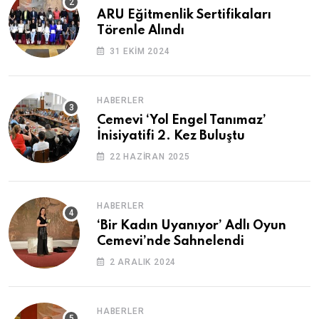
ARU Eğitmenlik Sertifikaları
Törenle Alındı
31 EKIM 2024
HABERLER
Cemevi ‘Yol Engel Tanımaz’
İnisiyatifi 2. Kez Buluştu
22 HAZIRAN 2025
HABERLER
‘Bir Kadın Uyanıyor’ Adlı Oyun
Cemevi’nde Sahnelendi
2 ARALIK 2024
HABERLER