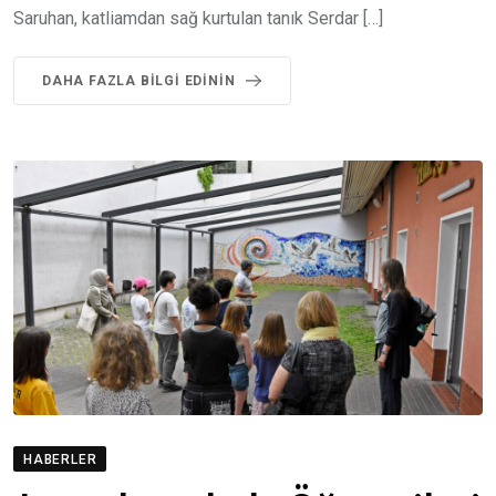
Saruhan, katliamdan sağ kurtulan tanık Serdar […]
DAHA FAZLA BILGI EDININ
HABERLER