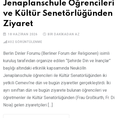
Jenaplanschule Öğrencileri
ve Kültür Senetörlüğünden
Ziyaret
18 HAZIRAN 2026
BIR DAKIKADAN AZ
402
GÖRÜNTÜLENME
Berlin Dinler Forumu (Berliner Forum der Religionen) isimli
kuruluş tarafından organize edilen “Şehirde Din ve İnançlar”
başlığı altındaki etkinlik kapsamında Neukölln
Jenaplanschule öğrencileri ile Kültür Senatörlüğünden iki
yetkili Cemevi’ne dün ve bugün ziyaretler gerçekleştirdi. İki
ayrı sınıftan dün ve bugün ziyarete bulunan öğrencileri ve
öğretmenler ile Kültür Senatörlüğünden (Frau Großkurth, Fr. Di
Noia) gelen ziyaretçileri […]