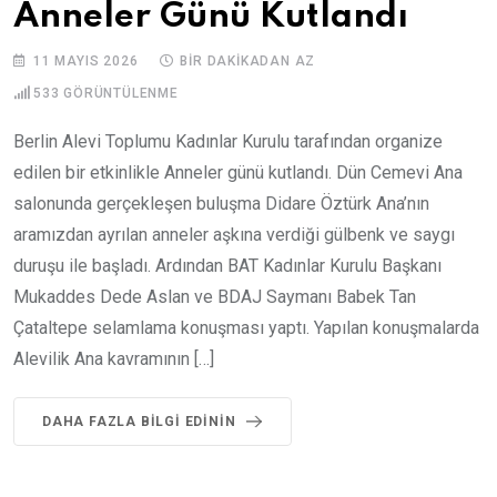
Anneler Günü Kutlandı
11 MAYIS 2026
BIR DAKIKADAN AZ
533
GÖRÜNTÜLENME
Berlin Alevi Toplumu Kadınlar Kurulu tarafından organize
edilen bir etkinlikle Anneler günü kutlandı. Dün Cemevi Ana
salonunda gerçekleşen buluşma Didare Öztürk Ana’nın
aramızdan ayrılan anneler aşkına verdiği gülbenk ve saygı
duruşu ile başladı. Ardından BAT Kadınlar Kurulu Başkanı
Mukaddes Dede Aslan ve BDAJ Saymanı Babek Tan
Çataltepe selamlama konuşması yaptı. Yapılan konuşmalarda
Alevilik Ana kavramının […]
DAHA FAZLA BILGI EDININ