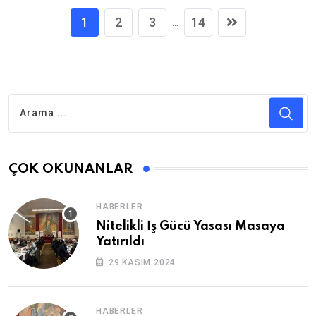
1
2
3
14
...
ÇOK OKUNANLAR
HABERLER
Nitelikli İş Gücü Yasası Masaya
Yatırıldı
29 KASIM 2024
HABERLER