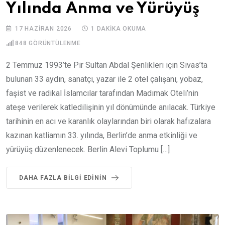
Yılında Anma ve Yürüyüş
17 HAZIRAN 2026
1 DAKIKA OKUMA
848
GÖRÜNTÜLENME
2 Temmuz 1993’te Pir Sultan Abdal Şenlikleri için Sivas’ta
bulunan 33 aydın, sanatçı, yazar ile 2 otel çalışanı, yobaz,
faşist ve radikal İslamcılar tarafından Madımak Oteli’nin
ateşe verilerek katledilişinin yıl dönümünde anılacak. Türkiye
tarihinin en acı ve karanlık olaylarından biri olarak hafızalara
kazınan katliamın 33. yılında, Berlin’de anma etkinliği ve
yürüyüş düzenlenecek. Berlin Alevi Toplumu […]
DAHA FAZLA BILGI EDININ