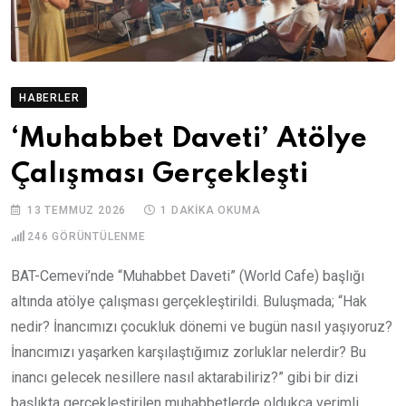
HABERLER
‘Muhabbet Daveti’ Atölye
Çalışması Gerçekleşti
13 TEMMUZ 2026
1 DAKIKA OKUMA
246
GÖRÜNTÜLENME
BAT-Cemevi’nde “Muhabbet Daveti” (World Cafe) başlığı
altında atölye çalışması gerçekleştirildi. Buluşmada; “Hak
nedir? İnancımızı çocukluk dönemi ve bugün nasıl yaşıyoruz?
İnancımızı yaşarken karşılaştığımız zorluklar nelerdir? Bu
inancı gelecek nesillere nasıl aktarabiliriz?” gibi bir dizi
başlıkta gerçekleştirilen muhabbetlerde oldukça verimli