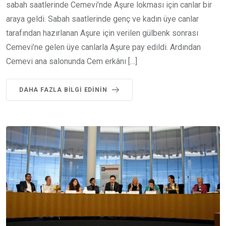
sabah saatlerinde Cemevi’nde Aşure lokması için canlar bir
araya geldi. Sabah saatlerinde genç ve kadın üye canlar
tarafından hazırlanan Aşure için verilen gülbenk sonrası
Cemevi’ne gelen üye canlarla Aşure pay edildi. Ardından
Cemevi ana salonunda Cem erkânı […]
DAHA FAZLA BILGI EDININ