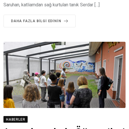
Saruhan, katliamdan sağ kurtulan tanık Serdar […]
DAHA FAZLA BILGI EDININ
HABERLER