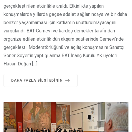
gerçekleştirilen etkinlikle anıldı. Etkinlikte yapılan
konuşmalarda yıllarda geçse adalet sağlanıncaya ve bir daha
benzer yaşanmaması için katliamın unutturulmayacağını
vurgulandı. BAT-Cemevi ve kardeş dernekler tarafından
organize edilen etkinlik dün akşam saatlerinde Cemevi’nde
gerçekleşti. Moderatörlüğünü ve açılış konuşmasını Sanatçı
Soner Soyer’in yaptığı anma BAT İnanç Kurulu YK üyeleri
Hasan Doğan […]
DAHA FAZLA BILGI EDININ