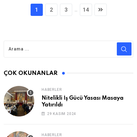
1
2
3
14
...
ÇOK OKUNANLAR
HABERLER
Nitelikli İş Gücü Yasası Masaya
Yatırıldı
29 KASIM 2024
HABERLER