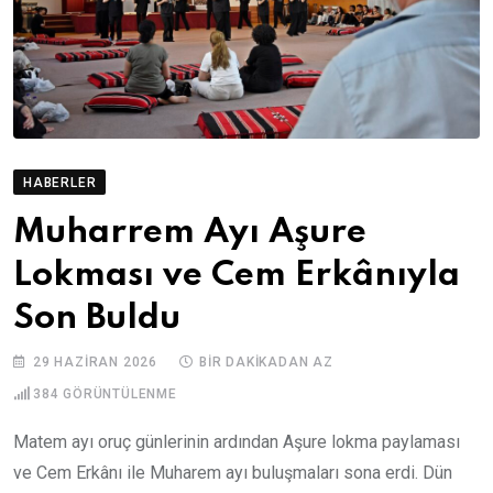
HABERLER
Muharrem Ayı Aşure
Lokması ve Cem Erkânıyla
Son Buldu
29 HAZIRAN 2026
BIR DAKIKADAN AZ
384
GÖRÜNTÜLENME
Matem ayı oruç günlerinin ardından Aşure lokma paylaması
ve Cem Erkânı ile Muharem ayı buluşmaları sona erdi. Dün