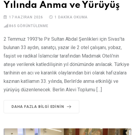
Yılında Anma ve Yürüyüş
17 HAZIRAN 2026
1 DAKIKA OKUMA
865
GÖRÜNTÜLENME
2 Temmuz 1993’te Pir Sultan Abdal Şenlikleri için Sivas’ta
bulunan 33 aydın, sanatçı, yazar ile 2 otel çalışanı, yobaz,
faşist ve radikal İslamcılar tarafından Madımak Oteli’nin
ateşe verilerek katledilişinin yıl dönümünde anılacak. Türkiye
tarihinin en acı ve karanlık olaylarından biri olarak hafızalara
kazınan katliamın 33. yılında, Berlin’de anma etkinliği ve
yürüyüş düzenlenecek. Berlin Alevi Toplumu […]
DAHA FAZLA BILGI EDININ