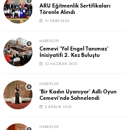
ARU Eğitmenlik Sertifikaları
Törenle Alındı
31 EKIM 2024
HABERLER
Cemevi ‘Yol Engel Tanımaz’
İnisiyatifi 2. Kez Buluştu
22 HAZIRAN 2025
HABERLER
‘Bir Kadın Uyanıyor’ Adlı Oyun
Cemevi’nde Sahnelendi
2 ARALIK 2024
HABERLER