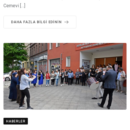
Cemevi […]
DAHA FAZLA BILGI EDININ
HABERLER