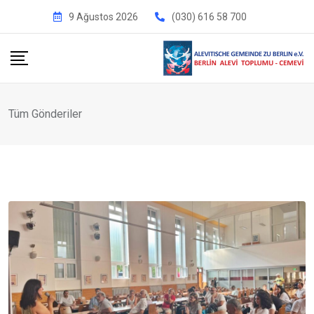
İçeriğe
9 Ağustos 2026
(030) 616 58 700
geç
Tüm Gönderiler