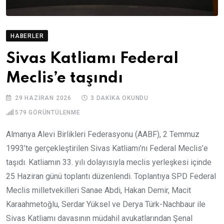
HABERLER
Sivas Katliamı Federal
Meclis’e taşındı
29 HAZIRAN 2026
3 DAKIKA OKUNDU
579
GÖRÜNTÜLENME
Almanya Alevi Birlikleri Federasyonu (AABF), 2 Temmuz
1993’te gerçekleştirilen Sivas Katliamı’nı Federal Meclis’e
taşıdı. Katliamın 33. yılı dolayısıyla meclis yerleşkesi içinde
25 Haziran günü toplantı düzenlendi. Toplantıya SPD Federal
Meclis milletvekilleri Sanae Abdi, Hakan Demir, Macit
Karaahmetoğlu, Serdar Yüksel ve Derya Türk-Nachbaur ile
Sivas Katliamı davasının müdahil avukatlarından Şenal