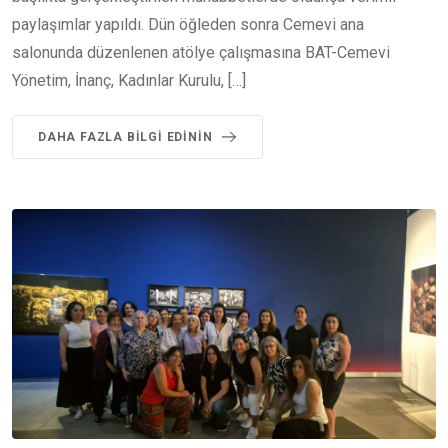
paylaşımlar yapıldı. Dün öğleden sonra Cemevi ana
salonunda düzenlenen atölye çalışmasına BAT-Cemevi
Yönetim, İnanç, Kadınlar Kurulu, […]
DAHA FAZLA BILGI EDININ