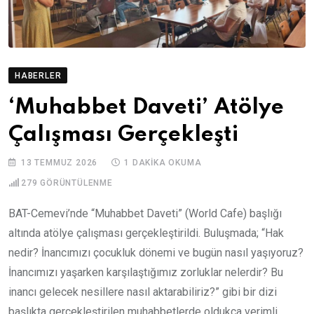
HABERLER
‘Muhabbet Daveti’ Atölye
Çalışması Gerçekleşti
13 TEMMUZ 2026
1 DAKIKA OKUMA
279
GÖRÜNTÜLENME
BAT-Cemevi’nde “Muhabbet Daveti” (World Cafe) başlığı
altında atölye çalışması gerçekleştirildi. Buluşmada; “Hak
nedir? İnancımızı çocukluk dönemi ve bugün nasıl yaşıyoruz?
İnancımızı yaşarken karşılaştığımız zorluklar nelerdir? Bu
inancı gelecek nesillere nasıl aktarabiliriz?” gibi bir dizi
başlıkta gerçekleştirilen muhabbetlerde oldukça verimli