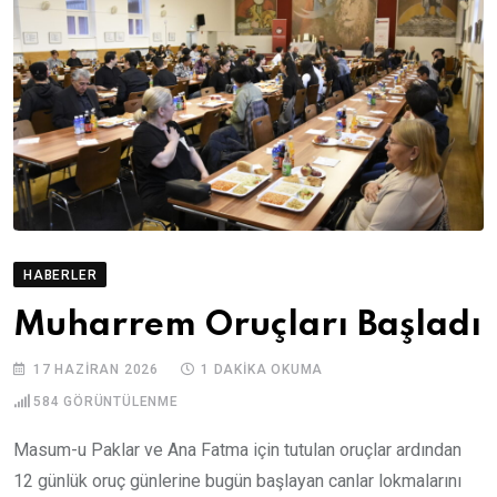
HABERLER
Muharrem Oruçları Başladı
17 HAZIRAN 2026
1 DAKIKA OKUMA
584
GÖRÜNTÜLENME
Masum-u Paklar ve Ana Fatma için tutulan oruçlar ardından
12 günlük oruç günlerine bugün başlayan canlar lokmalarını