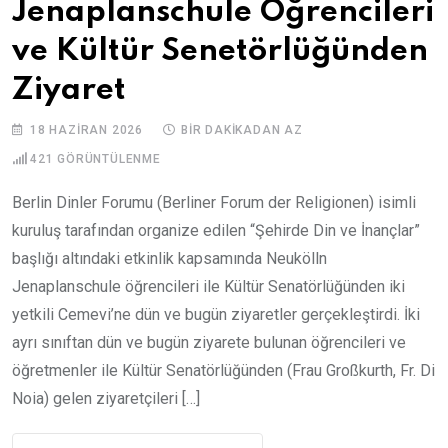
Jenaplanschule Öğrencileri
ve Kültür Senetörlüğünden
Ziyaret
18 HAZIRAN 2026
BIR DAKIKADAN AZ
421
GÖRÜNTÜLENME
Berlin Dinler Forumu (Berliner Forum der Religionen) isimli
kuruluş tarafından organize edilen “Şehirde Din ve İnançlar”
başlığı altındaki etkinlik kapsamında Neukölln
Jenaplanschule öğrencileri ile Kültür Senatörlüğünden iki
yetkili Cemevi’ne dün ve bugün ziyaretler gerçekleştirdi. İki
ayrı sınıftan dün ve bugün ziyarete bulunan öğrencileri ve
öğretmenler ile Kültür Senatörlüğünden (Frau Großkurth, Fr. Di
Noia) gelen ziyaretçileri […]