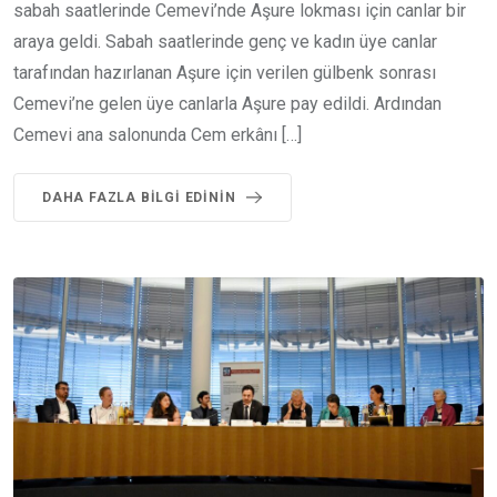
sabah saatlerinde Cemevi’nde Aşure lokması için canlar bir
araya geldi. Sabah saatlerinde genç ve kadın üye canlar
tarafından hazırlanan Aşure için verilen gülbenk sonrası
Cemevi’ne gelen üye canlarla Aşure pay edildi. Ardından
Cemevi ana salonunda Cem erkânı […]
DAHA FAZLA BILGI EDININ