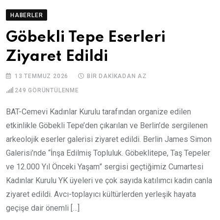
HABERLER
Göbekli Tepe Eserleri
Ziyaret Edildi
13 TEMMUZ 2026
BIR DAKIKADAN AZ
249
GÖRÜNTÜLENME
BAT-Cemevi Kadınlar Kurulu tarafından organize edilen
etkinlikle Göbekli Tepe’den çıkarılan ve Berlin’de sergilenen
arkeolojik eserler galerisi ziyaret edildi. Berlin James Simon
Galerisi’nde “İnşa Edilmiş Topluluk. Göbeklitepe, Taş Tepeler
ve 12.000 Yıl Önceki Yaşam” sergisi geçtiğimiz Cumartesi
Kadınlar Kurulu YK üyeleri ve çok sayıda katılımcı kadın canla
ziyaret edildi. Avcı-toplayıcı kültürlerden yerleşik hayata
geçişe dair önemli […]