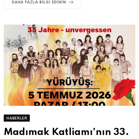
DAHA FAZLA BILGI EDININ
HABERLER
Madımak Katliamı’nın 33.