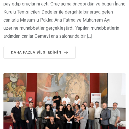
pay edip oruçlarını açtı. Oruç açma öncesi dün ve bugün İnanç
Kurulu Temsilcileri Dedeler ile dergahta bir araya gelen
canlarla Masum-u Paklar, Ana Fatma ve Muharrem Ayı
üzerine muhabbetler gerçekleştirdi. Yapılan muhabbetlerin
ardından canlar Cemevi ana salonunda bir […]
DAHA FAZLA BILGI EDININ