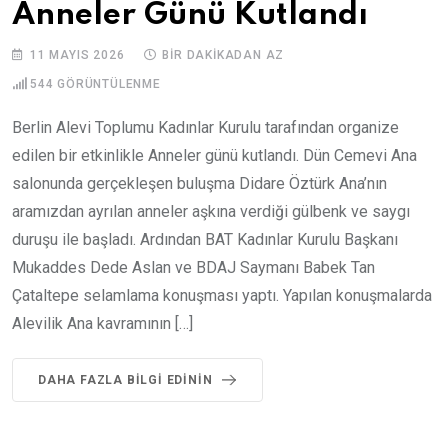
Anneler Günü Kutlandı
11 MAYIS 2026
BIR DAKIKADAN AZ
544
GÖRÜNTÜLENME
Berlin Alevi Toplumu Kadınlar Kurulu tarafından organize
edilen bir etkinlikle Anneler günü kutlandı. Dün Cemevi Ana
salonunda gerçekleşen buluşma Didare Öztürk Ana’nın
aramızdan ayrılan anneler aşkına verdiği gülbenk ve saygı
duruşu ile başladı. Ardından BAT Kadınlar Kurulu Başkanı
Mukaddes Dede Aslan ve BDAJ Saymanı Babek Tan
Çataltepe selamlama konuşması yaptı. Yapılan konuşmalarda
Alevilik Ana kavramının […]
DAHA FAZLA BILGI EDININ