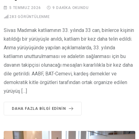
5 TEMMUZ 2026
9 DAKIKA OKUNDU
283
GÖRÜNTÜLENME
Sivas Madımak katliamının 33. yılında 33 can, binlerce kişinin
katıldığı bir yürüyüşle anıldı, katliam bir kez daha telin edildi.
Anma yürüyüşünde yapılan açıklamalarda, 33. yılında
katliamın unutturulmaması ve adaletin sağlanması için bu
davanın takipçisi olunacağı mesajları kararlılıkla bir kez daha
dile getirildi. AABF, BAT-Cemevi, kardeş dernekler ve
demokratik kitle örgütleri tarafından ortak organize edilen
yürüyüş […]
DAHA FAZLA BILGI EDININ