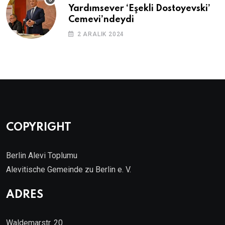
Yardımsever ‘Eşekli Dostoyevski’
Cemevi’ndeydi
2 ARALIK 2024
COPYRIGHT
Berlin Alevi Toplumu
Alevitische Gemeinde zu Berlin e. V.
ADRES
Waldemarstr. 20